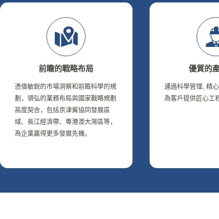
前瞻的戰略布局
優質的
憑借敏銳的市場洞察和前瞻科學的規
通過科學管理, 精
劃，領弘的業務布局與國家戰略規劃
為客戶提供匠心工
高度契合，包括京津冀協同發展區
域、長江經濟帶、粵港澳大灣區等，
為企業贏得更多發展先機。