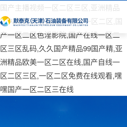
国产主播视频一区二区三区,亚洲精品
久久婷婷99狠狠,国产高清一区二区,国
产一区二区色淫影院,国产在线一区二
区三区乱码,久久国产精品99国产精,亚
洲精品欧美一区二区在线,国产自线一
区二区三区,一区二区免费在线观看,嘿
嘿国产一区二区三在线