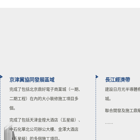
京津冀協同發展區域
長江經濟帶
完成了包括北京鼎好電子商業城（一期、
建設日月光半導體
二期工程）在內的大小裝修施工項目多
城。
個。
聯合開發及施工鼎
完成了包括天津金煌大酒店（五星級）、
……
中石化華北公司辦公大樓、金澤大酒店
（五星級）的多個施工項目。