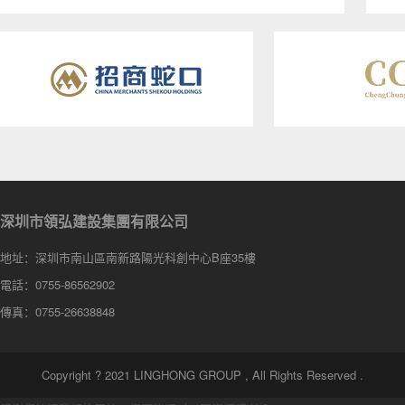
深圳市領弘建設集團有限公司
地址：深圳市南山區南新路陽光科創中心B座35樓
電話：0755-86562902
傳真：0755-26638848
Copyright ? 2021 LINGHONG GROUP , All Rights Reserved .