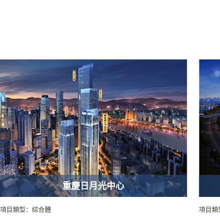
重慶日月光中心
項目類型：綜合體
項目類