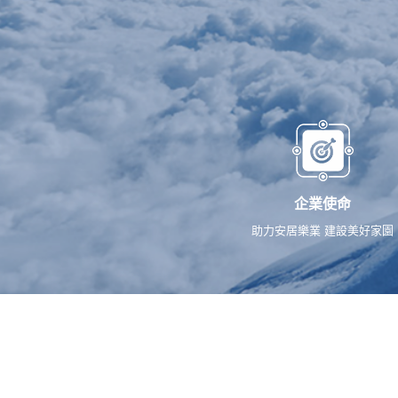
企業使命
助力安居樂業 建設美好家園