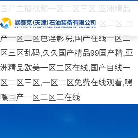
国产主播视频一区二区三区,亚洲精品
久久婷婷99狠狠,国产高清一区二区,国
产一区二区色淫影院,国产在线一区二
区三区乱码,久久国产精品99国产精,亚
洲精品欧美一区二区在线,国产自线一
区二区三区,一区二区免费在线观看,嘿
嘿国产一区二区三在线