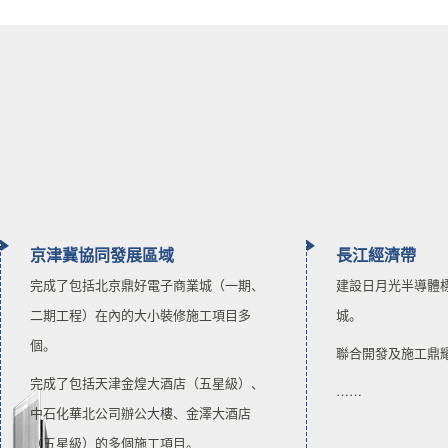
京津冀協同發展區域
長江經濟帶
完成了包括北京鼎好電子商業城（一期、
建設日月光半導體
二期工程）在內的大小裝修施工項目多
城。
個。
聯合開發及施工鼎
完成了包括天津金煌大酒店（五星級）、
……
中石化華北公司辦公大樓、金澤大酒店
（五星級）的多個施工項目。