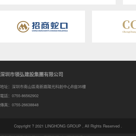
深圳市領弘建設集團有限公司
地址：深圳市南山區南新路陽光科創中心B座35樓
電話：0755-86562902
傳真：0755-26638848
Copyright ? 2021 LINGHONG GROUP , All Rights Reserved .