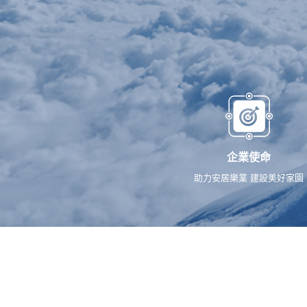
企業使命
助力安居樂業 建設美好家園