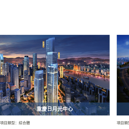
重慶日月光中心
項目類型：綜合體
項目類