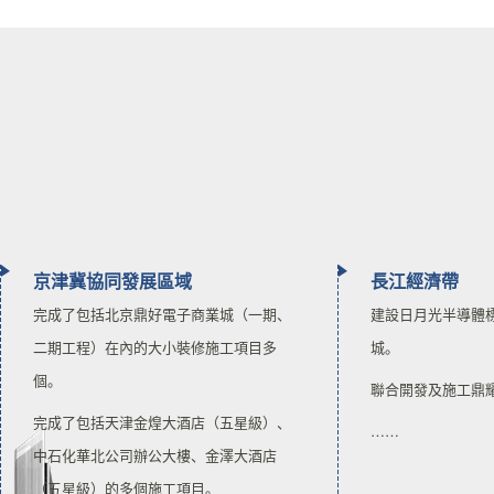
京津冀協同發展區域
長江經濟帶
完成了包括北京鼎好電子商業城（一期、
建設日月光半導體
二期工程）在內的大小裝修施工項目多
城。
個。
聯合開發及施工鼎
完成了包括天津金煌大酒店（五星級）、
……
中石化華北公司辦公大樓、金澤大酒店
（五星級）的多個施工項目。