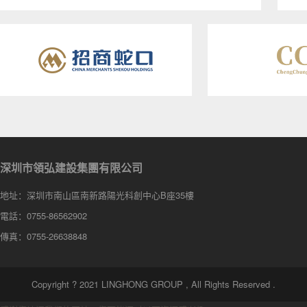
深圳市領弘建設集團有限公司
地址：深圳市南山區南新路陽光科創中心B座35樓
電話：0755-86562902
傳真：0755-26638848
Copyright ? 2021 LINGHONG GROUP , All Rights Reserved .