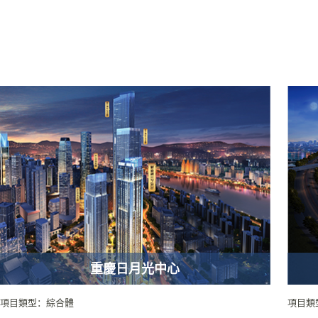
重慶日月光中心
項目類型：綜合體
項目類