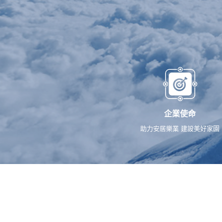
企業使命
助力安居樂業 建設美好家園