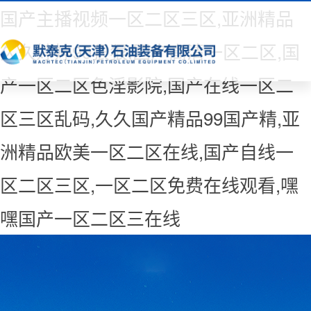
国产主播视频一区二区三区,亚洲精品
久久婷婷99狠狠,国产高清一区二区,国
产一区二区色淫影院,国产在线一区二
区三区乱码,久久国产精品99国产精,亚
洲精品欧美一区二区在线,国产自线一
区二区三区,一区二区免费在线观看,嘿
嘿国产一区二区三在线